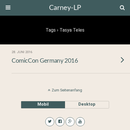
Carney-LP
Tags › Tasya Teles
28. JUNI 2016
ComicCon Germany 2016
Zum Seitenanfang
Mobil
Desktop