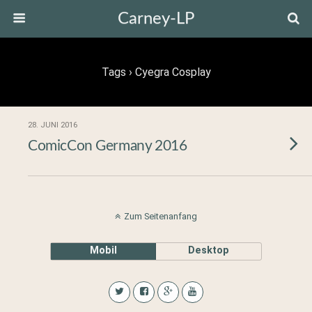
Carney-LP
Tags › Cyegra Cosplay
28. JUNI 2016
ComicCon Germany 2016
Zum Seitenanfang
Mobil
Desktop