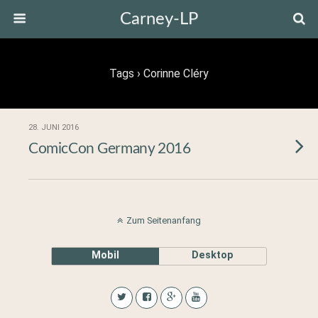
Carney-LP
Tags › Corinne Cléry
28. JUNI 2016
ComicCon Germany 2016
Zum Seitenanfang
Mobil
Desktop