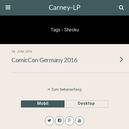
Carney-LP
Tags › Shiroku
28. JUNI 2016
ComicCon Germany 2016
Zum Seitenanfang
Mobil
Desktop