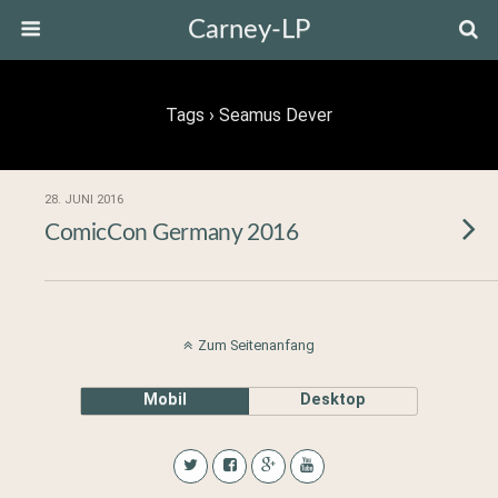
Carney-LP
Tags › Seamus Dever
28. JUNI 2016
ComicCon Germany 2016
Zum Seitenanfang
Mobil
Desktop