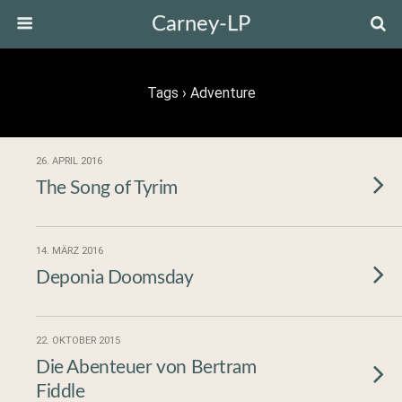
Carney-LP
Tags › Adventure
26. APRIL 2016
The Song of Tyrim
14. MÄRZ 2016
Deponia Doomsday
22. OKTOBER 2015
Die Abenteuer von Bertram
Fiddle