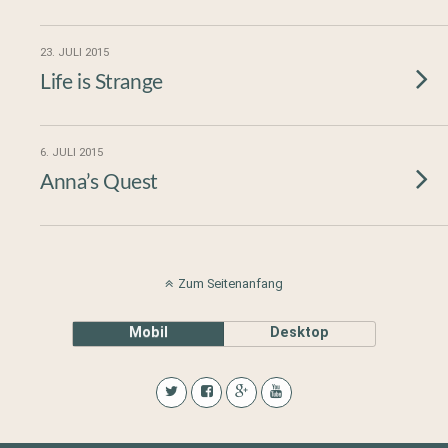
23. JULI 2015
Life is Strange
6. JULI 2015
Anna’s Quest
Zum Seitenanfang
Mobil
Desktop