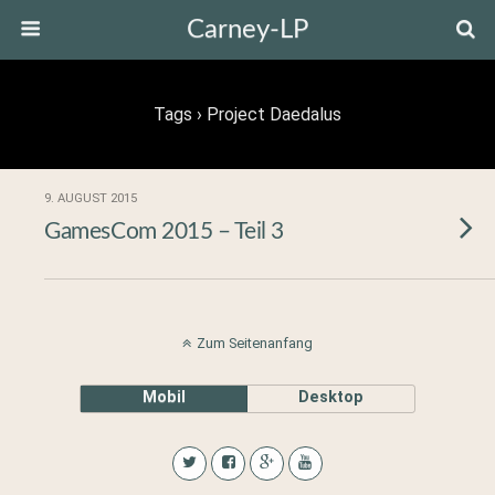
Carney-LP
Tags › Project Daedalus
9. AUGUST 2015
GamesCom 2015 – Teil 3
Zum Seitenanfang
Mobil
Desktop