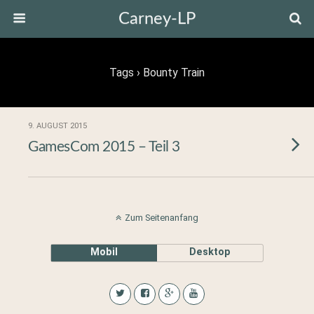
Carney-LP
Tags › Bounty Train
9. AUGUST 2015
GamesCom 2015 – Teil 3
Zum Seitenanfang
Mobil
Desktop