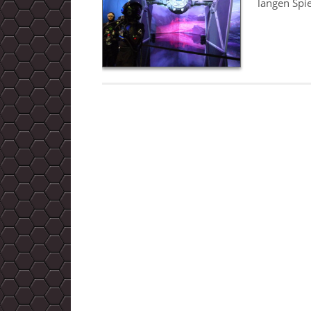
langen Spi