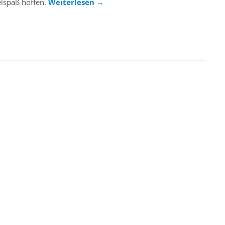
elspaß hoffen.
Weiterlesen
→