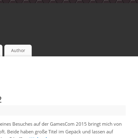
Author
2
meines Besuches auf der GamesCom 2015 bringt mich von
oft. Beide haben große Titel im Gepäck und lassen auf