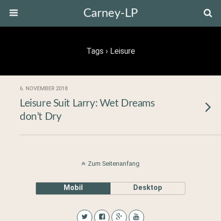
Carney-LP
Tags › Leisure
6. NOVEMBER 2018
Leisure Suit Larry: Wet Dreams
don’t Dry
Zum Seitenanfang
Mobil
Desktop