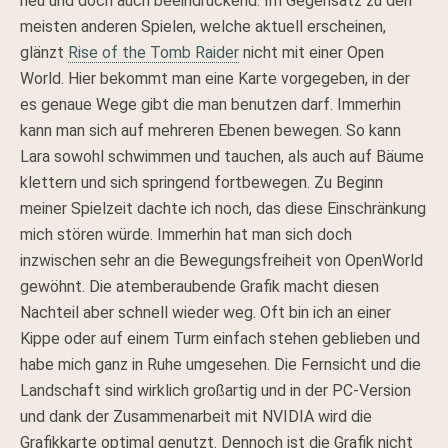
neu und doch auch beeindruckend. Im Gegensatz zu den
meisten anderen Spielen, welche aktuell erscheinen,
glänzt
Rise of the Tomb Raider
nicht mit einer Open
World. Hier bekommt man eine Karte vorgegeben, in der
es genaue Wege gibt die man benutzen darf. Immerhin
kann man sich auf mehreren Ebenen bewegen. So kann
Lara sowohl schwimmen und tauchen, als auch auf Bäume
klettern und sich springend fortbewegen. Zu Beginn
meiner Spielzeit dachte ich noch, das diese Einschränkung
mich stören würde. Immerhin hat man sich doch
inzwischen sehr an die Bewegungsfreiheit von OpenWorld
gewöhnt. Die atemberaubende Grafik macht diesen
Nachteil aber schnell wieder weg. Oft bin ich an einer
Kippe oder auf einem Turm einfach stehen geblieben und
habe mich ganz in Ruhe umgesehen. Die Fernsicht und die
Landschaft sind wirklich großartig und in der PC-Version
und dank der Zusammenarbeit mit NVIDIA wird die
Grafikkarte optimal genutzt. Dennoch ist die Grafik nicht