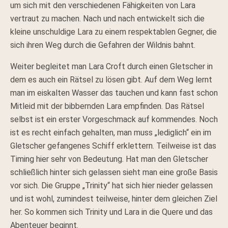
um sich mit den verschiedenen Fähigkeiten von Lara
vertraut zu machen. Nach und nach entwickelt sich die
kleine unschuldige Lara zu einem respektablen Gegner, die
sich ihren Weg durch die Gefahren der Wildnis bahnt.
Weiter begleitet man Lara Croft durch einen Gletscher in
dem es auch ein Rätsel zu lösen gibt. Auf dem Weg lernt
man im eiskalten Wasser das tauchen und kann fast schon
Mitleid mit der bibbernden Lara empfinden. Das Rätsel
selbst ist ein erster Vorgeschmack auf kommendes. Noch
ist es recht einfach gehalten, man muss „lediglich“ ein im
Gletscher gefangenes Schiff erklettern. Teilweise ist das
Timing hier sehr von Bedeutung. Hat man den Gletscher
schließlich hinter sich gelassen sieht man eine große Basis
vor sich. Die Gruppe „Trinity“ hat sich hier nieder gelassen
und ist wohl, zumindest teilweise, hinter dem gleichen Ziel
her. So kommen sich Trinity und Lara in die Quere und das
Abenteuer beginnt.