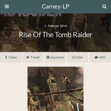
Carney-LP
1. Februar 2016
Rise Of The Tomb Raider
Teilen
Tweet
Anpinnen
Mail
SMS