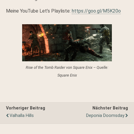
Meine YouTube Let’s Playliste:
https://goo.gl/M5K20o
Rise of the Tomb Raider von Square Enix – Quelle:
Square Enix
Vorheriger Beitrag
Nächster Beitrag
Valhalla Hills
Deponia Doomsday