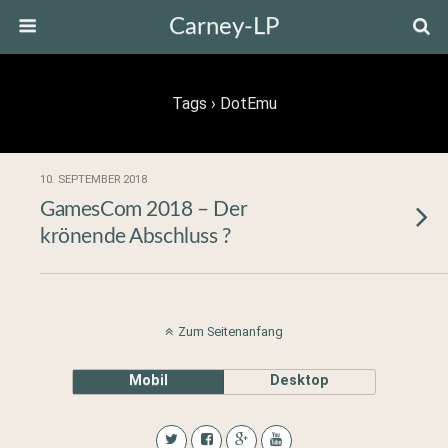
Carney-LP
Tags › DotEmu
10. SEPTEMBER 2018
GamesCom 2018 – Der
krönende Abschluss ?
Zum Seitenanfang
Mobil
Desktop