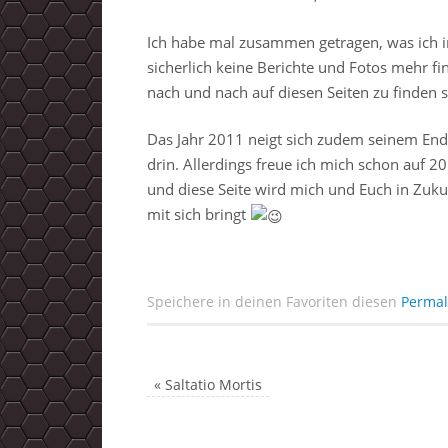
Ich habe mal zusammen getragen, was ich in
sicherlich keine Berichte und Fotos mehr f
nach und nach auf diesen Seiten zu finden 
Das Jahr 2011 neigt sich zudem seinem End
drin. Allerdings freue ich mich schon auf
und diese Seite wird mich und Euch in Zuku
mit sich bringt
Speichere in deinen Favoriten diesen
Permal
«
Saltatio Mortis