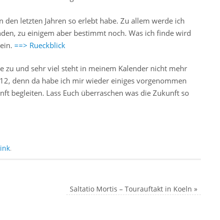
 den letzten Jahren so erlebt habe. Zu allem werde ich
inden, zu einigem aber bestimmt noch. Was ich finde wird
sein.
==> Rueckblick
e zu und sehr viel steht in meinem Kalender nicht mehr
 2012, denn da habe ich mir wieder einiges vorgenommen
nft begleiten. Lass Euch überraschen was die Zukunft so
ink
.
Saltatio Mortis – Tourauftakt in Koeln
»