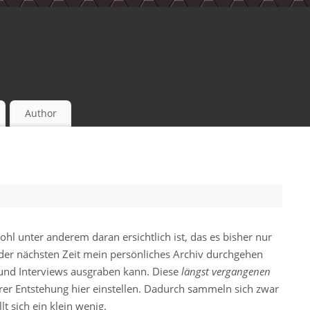
Author
wohl unter anderem daran ersichtlich ist, das es bisher nur
n der nächsten Zeit mein persönliches Archiv durchgehen
und Interviews ausgraben kann. Diese
längst vergangenen
rer Entstehung hier einstellen. Dadurch sammeln sich zwar
lt sich ein klein wenig.