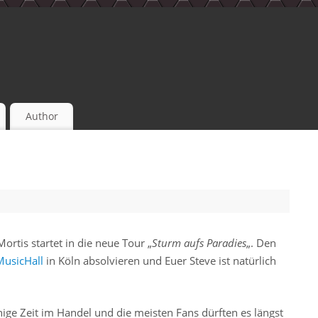
Author
ortis startet in die neue Tour „
Sturm aufs Paradies
„. Den
MusicHall
in Köln absolvieren und Euer Steve ist natürlich
ige Zeit im Handel und die meisten Fans dürften es längst