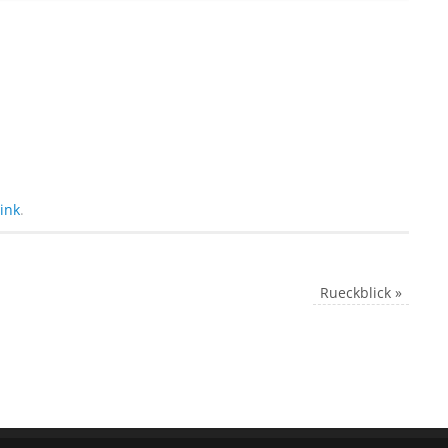
ink
.
Rueckblick
»