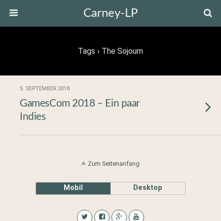
Carney-LP
Tags › The Sojourn
5. SEPTEMBER 2018
GamesCom 2018 – Ein paar
Indies
Zum Seitenanfang
Mobil
Desktop