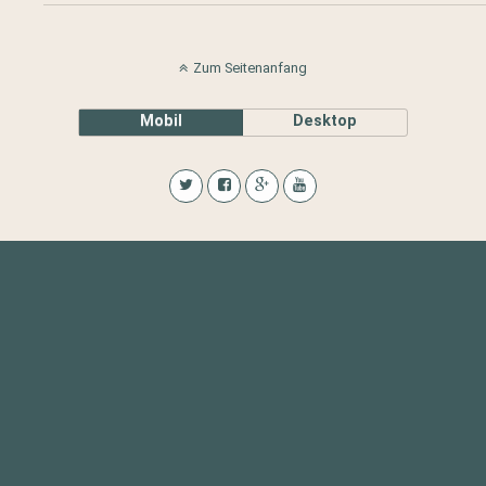
Zum Seitenanfang
Mobil
Desktop